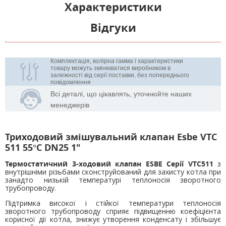
Характеристики
Відгуки
Комплектація, колірна гамма і характеристики
товару можуть змінюватися виробником в
залежності від серії поставки, без попереднього
повідомлення
Всі деталі, що цікавлять, уточнюйте наших
менеджерів
Триходовий змішувальний клапан Esbe VTC
511 55°C DN25 1"
Термостатичний 3-ходовий клапан ESBE Серії VTC511
з
внутрішніми різьбами сконструйований для захисту котла при
занадто низькій температурі теплоносія зворотного
трубопроводу.
Підтримка високої і стійкої температури теплоносія
зворотного трубопроводу сприяє підвищенню коефіцієнта
корисної дії котла, знижує утворення конденсату і збільшує