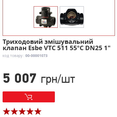
Триходовий змішувальний
клапан Esbe VTC 511 55°C DN25 1"
код товару :
00-00001073
5 007
грн/шт