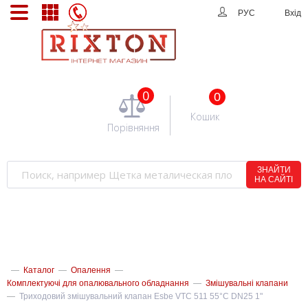
РУС
Вхід
0
0
Кошик
Порівняння
ЗНАЙТИ
НА САЙТІ
—
Каталог
—
Опалення
—
Комплектуючі для опалювального обладнання
—
Змішувальні клапани
—
Триходовий змішувальний клапан Esbe VTC 511 55°C DN25 1"