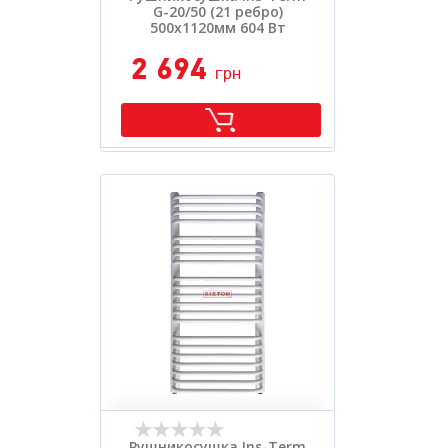
G-20/50 (21 ребро)
500х1120мм 604 Вт
2 694
грн
Рушникосушка Ins-Term