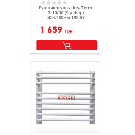
Рушникосушка Ins-Term
G-10/50 (9 рёбер)
500х480мм 192 Вт
1 659
грн