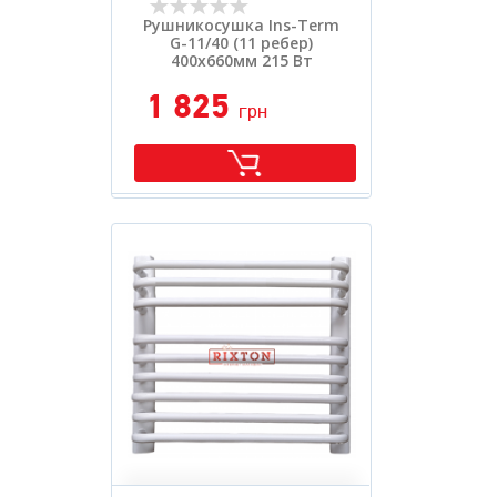
Рушникосушка Ins-Term
G-11/40 (11 ребер)
400х660мм 215 Вт
1 825
грн