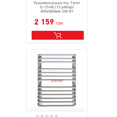
Рушникосушка Ins-Term
G-15/40 (15 рёбер)
400х860мм 290 Вт
2 159
грн