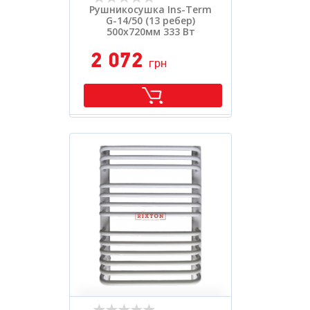
Рушникосушка Ins-Term
G-14/50 (13 ребер)
500х720мм 333 Вт
2 072
грн