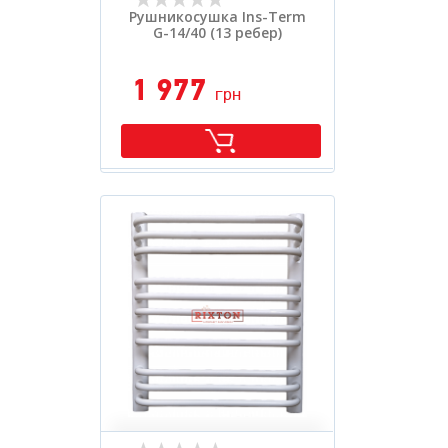
Рушникосушка Ins-Term
G-14/40 (13 ребер)
1 977
грн