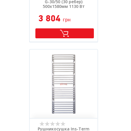
G-30/50 (30 ребер)
500х1580мм 1130 Вт
3 804
грн
Рушникосушка Ins-Term