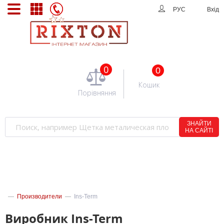
РУС
Вхід
0
0
Кошик
Порівняння
ЗНАЙТИ
НА САЙТІ
—
Производители
—
Ins-Term
Виробник Ins-Term