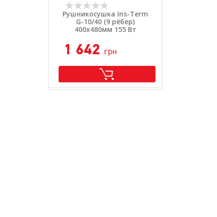
Рушникосушка Ins-Term
G-10/40 (9 рёбер)
400х480мм 155 Вт
1 642
грн