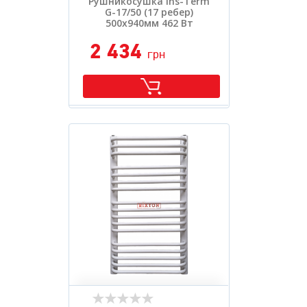
Рушникосушка Ins-Term
G-17/50 (17 ребер)
500х940мм 462 Вт
2 434
грн