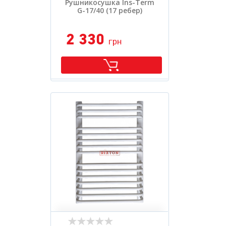
Рушникосушка Ins-Term
G-17/40 (17 ребер)
2 330
грн