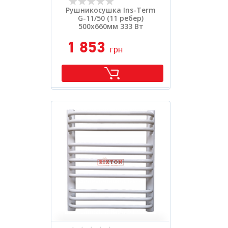
Рушникосушка Ins-Term
G-11/50 (11 ребер)
500х660мм 333 Вт
1 853
грн