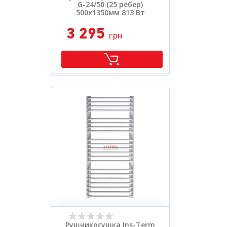
G-24/50 (25 ребер)
500х1350мм 813 Вт
3 295
грн
Рушникосушка Ins-Term