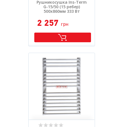
Рушникосушка Ins-Term
G-15/50 (15 ребер)
500х860мм 333 Вт
2 257
грн