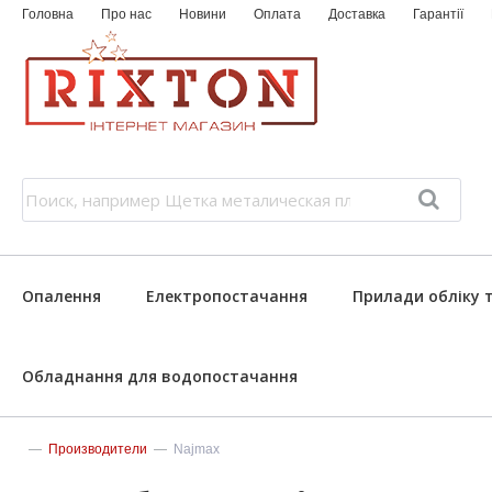
Головна
Про нас
Новини
Оплата
Доставка
Гарантії
Опалення
Електропостачання
Прилади обліку 
Обладнання для водопостачання
—
Производители
—
Najmax