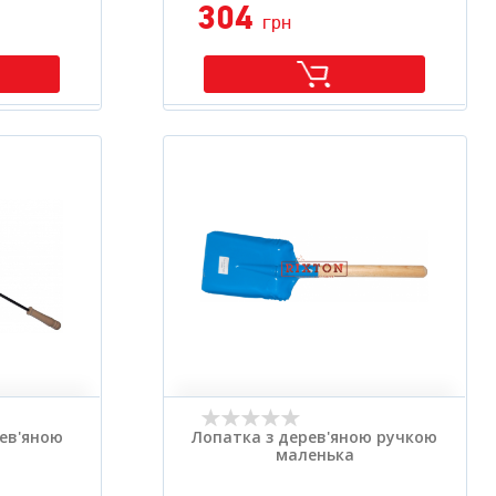
304
грн
ев'яною
Лопатка з дерев'яною ручкою
маленька