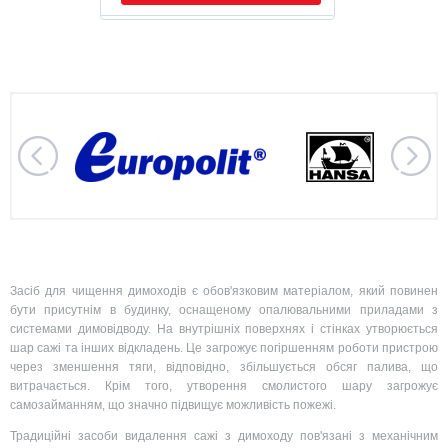
Вид засобу:
.
Розфасовка:
.
Засіб для чищення димоходів є обов'язковим матеріалом, який повинен
бути присутнім в будинку, оснащеному опалювальними приладами з
системами димовідводу. На внутрішніх поверхнях і стінках утворюється
шар сажі та інших відкладень. Це загрожує погіршенням роботи пристрою
через зменшення тяги, відповідно, збільшується обсяг палива, що
витрачається. Крім того, утворення смолистого шару загрожує
самозайманням, що значно підвищує можливість пожежі.
Традиційні засоби видалення сажі з димоходу пов'язані з механічним