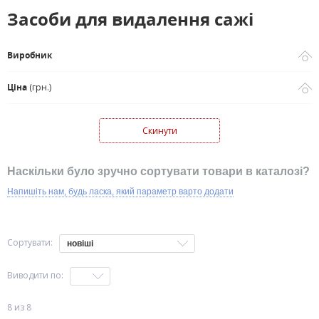
Засоби для видалення сажі
Виробник
Ціна
(грн.)
Наскільки було зручно сортувати товари в каталозі?
Напишіть нам, будь ласка, який параметр варто додати
Сортувати:
новіші
Виводити по:
8 из 8