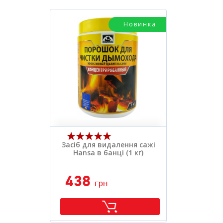
Засіб для видалення сажі
Hansa в банці (1 кг)
438
грн