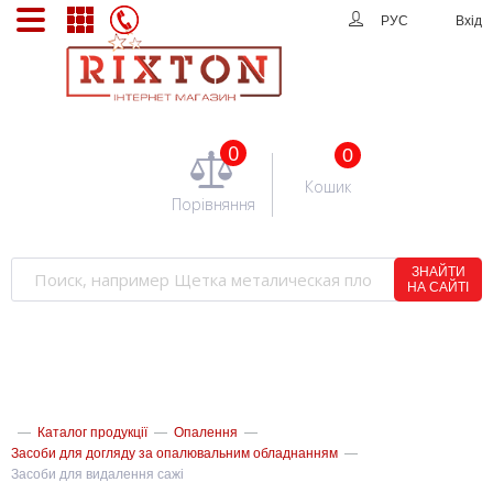
РУС
Вхід
0
0
Кошик
Порівняння
ЗНАЙТИ
НА САЙТІ
—
Каталог продукції
—
Опалення
—
Засоби для догляду за опалювальним обладнанням
—
Засоби для видалення сажі