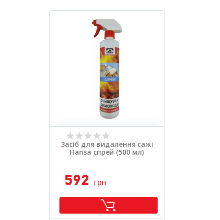
Вид засобу:
.
Розфасовка:
.
Засіб для видалення сажі
Hansa спрей (500 мл)
592
грн