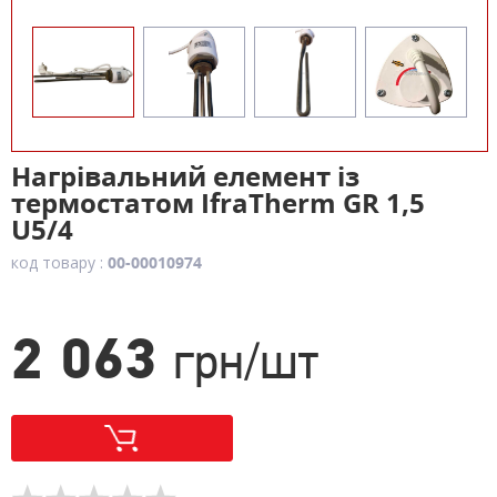
Нагрівальний елемент із
термостатом IfraTherm GR 1,5
U5/4
код товару :
00-00010974
2 063
грн/шт