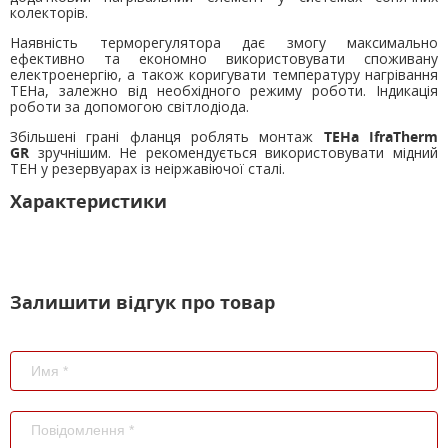
колекторів.
Наявність терморегулятора дає змогу максимально
ефективно та економно використовувати споживану
електроенергію, а також коригувати температуру нагрівання
ТЕНа, залежно від необхідного режиму роботи. Індикація
роботи за допомогою світлодіода.
Збільшені грані фланця роблять монтаж
ТЕНа IfraTherm
GR
зручнішим. Не рекомендується використовувати мідний
ТЕН у резервуарах із неіржавіючої сталі.
Характеристики
Залишити відгук про товар