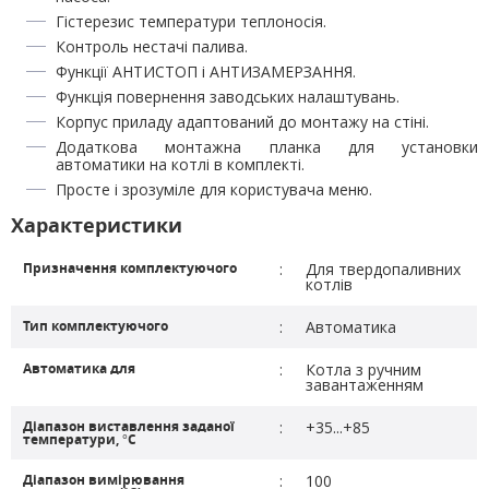
Гістерезис температури теплоносія.
Контроль нестачі палива.
Функції АНТИСТОП і АНТИЗАМЕРЗАННЯ.
Функція повернення заводських налаштувань.
Корпус приладу адаптований до монтажу на стіні.
Додаткова монтажна планка для установки
автоматики на котлі в комплекті.
Просте і зрозуміле для користувача меню.
Характеристики
Призначення комплектуючого
:
Для твердопаливних
котлів
Тип комплектуючого
:
Автоматика
Автоматика для
:
Котла з ручним
завантаженням
Діапазон виставлення заданої
:
+35...+85
температури, °C
Діапазон вимірювання
:
100