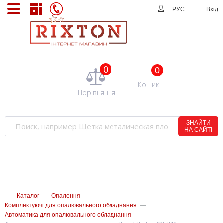
РУС
Вхід
0
0
Кошик
Порівняння
ЗНАЙТИ
НА САЙТІ
—
Каталог
—
Опалення
—
Комплектуючі для опалювального обладнання
—
Автоматика для опалювального обладнання
—