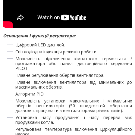
Оснащення і функції регулятора:
Цифровий LЕD дисплей.
Світлодіодна індикація режимів роботи.
Можливість підключення кімнатного термостата /
програматора або панелі дистанційного керування
PILOT.
Плавне регулювання обертів вентилятора.
Плавне включення вентилятора від мінімальних до
максимальних обертів.
Алгоритм PID.
Можливість установки максимальних і мінімальних
обертів вентиляторів (50 швидкостей обертання
дозволяє працювати з вентиляторами різних типів).
Установка часу продування і часу перерви між
продувками котла.
Регульована температура включення циркуляційного
насоса.