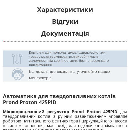
Характеристики
Відгуки
Документація
Комплектація, колірна гамма і характеристики
товару можуть змінюватися виробником в
залежності від серії поставки, без попереднього
повідомлення
Всі деталі, що цікавлять, уточнюйте наших
менеджерів
Автоматика для твердопаливних котлів
Prond Proton 425PID
Мікропроцесорний регулятор Prond Proton 425PID
для
твердопаливних котлів з ручним завантаженням управляє
роботою нагнітального вентилятора і циркуляційного насоса
в системі опалення, має вихід для підключення кімнатного