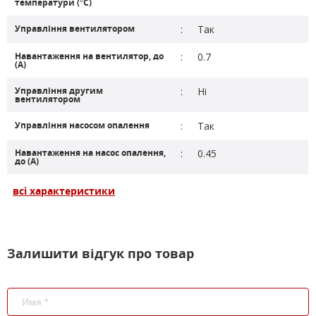
температури (°C)
Управління вентилятором
:
Так
Навантаження на вентилятор, до
:
0.7
(А)
Управління другим
:
Ні
вентилятором
Управління насосом опалення
:
Так
Навантаження на насос опалення,
:
0.45
до (А)
всі характеристики
Залишити відгук про товар