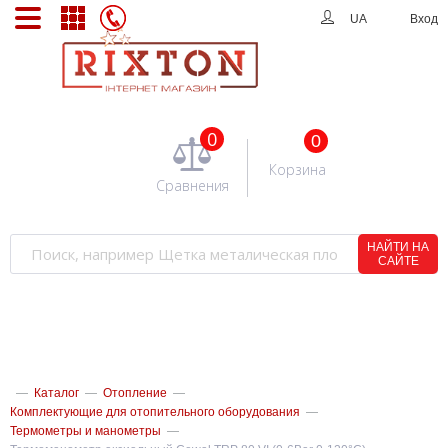
UA
Вход
0
0
Корзина
Сравнения
НАЙТИ НА
САЙТЕ
—
Каталог
—
Отопление
—
Комплектующие для отопительного оборудования
—
Термометры и манометры
—