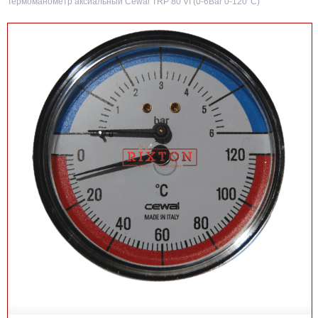
Термоманометр аксиальный Cewal TRP 80 VI (0-6Bar 0-120°C)