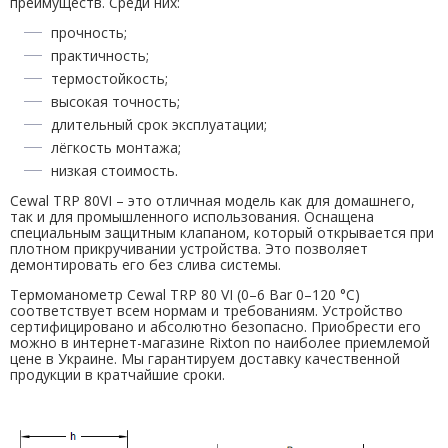
преимуществ. Среди них:
прочность;
практичность;
термостойкость;
высокая точность;
длительный срок эксплуатации;
лёгкость монтажа;
низкая стоимость.
Cewal TRP 80VI – это отличная модель как для домашнего,
так и для промышленного использования. Оснащена
специальным защитным клапаном, который открывается при
плотном прикручивании устройства. Это позволяет
демонтировать его без слива системы.
Термоманометр Cewal TRP 80 VI (0–6 Bar 0–120 °C)
соответствует всем нормам и требованиям. Устройство
сертифицировано и абсолютно безопасно. Приобрести его
можно в интернет-магазине Rixton по наиболее приемлемой
цене в Украине. Мы гарантируем доставку качественной
продукции в кратчайшие сроки.