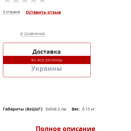
0 отзывов
Оставить отзыв
в сравнении
Доставка
во все регионы
Украины
Габариты (ВхШхГ):
0x0x6.3 см
Вес:
0.15 кг.
Полное описание