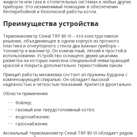
жидкости или газа в отопительных системах и любых других
приборах. Это незаменимый помощник в обеспечении
бесперебойной и безопасной работы котла.
Преимущества устройства
Термоманометр Cewal TRP 80 VI – это конструктивное
решение, объединяющее в одном корпусе из прочного
пластика и огнеупорного стекла два важных прибора –
тонометр и манометр. Он компактный, лёгкий и простой в
использовании. Устройство оснащено двумя шкалами,
разметка на которых нанесена специальной невыгорающей
краской и покрыта дополнительно термостойким лаком.
Принцип работы механизма состоит из пружины Бурдона с
компенсирующей спиралью. Он обладает высокой
надёжностью и чёткостью показаний. Крепится фронтально.
Области применения:
бойлер;
газовый или твёрдотопливный котёл;
водоснабжение;
газоснабжение.
Аксиальный термоманометр Cewal TRP 80 VI обладает рядом