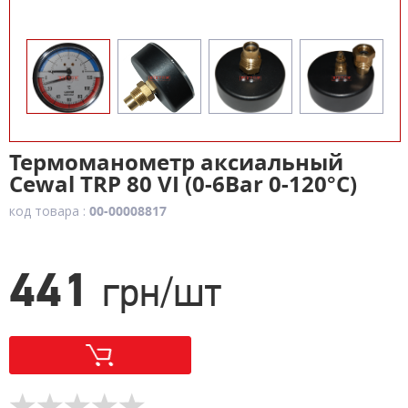
Термоманометр аксиальный
Cewal TRP 80 VI (0-6Bar 0-120°C)
код товара :
00-00008817
441
грн/шт