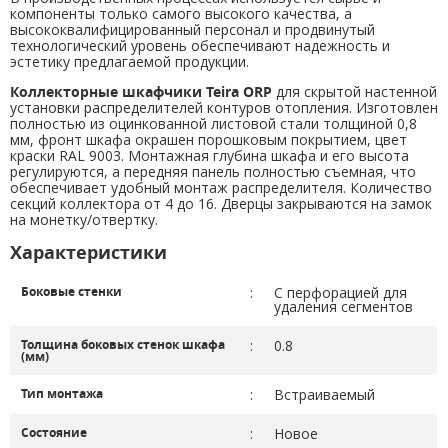
компоненты только самого высокого качества, а
высококвалифицированный персонал и продвинутый
технологический уровень обеспечивают надежность и
эстетику предлагаемой продукции.
Коллекторные шкафчики Teira ORP
для скрытой настенной
установки распределителей контуров отопления. Изготовлен
полностью из оцинкованной листовой стали толщиной 0,8
мм, фронт шкафа окрашен порошковым покрытием, цвет
краски RAL 9003. Монтажная глубина шкафа и его высота
регулируются, а передняя панель полностью съемная, что
обеспечивает удобный монтаж распределителя. Количество
секций коллектора от 4 до 16. Дверцы закрываются на замок
на монетку/отвертку.
Характеристики
Боковые стенки
:
С перфорацией для
удаления сегментов
Толщина боковых стенок шкафа
:
0.8
(мм)
Тип монтажа
:
Встраиваемый
Состояние
:
Hовое