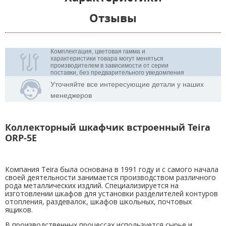
Отзывы
Комплектация, цветовая гамма и
характеристики товара могут меняться
производителем в зависимости от серии
поставки, без предварительного уведомления
Уточняйте все интересующие детали у наших
менеджеров
Коллекторный шкафчик встроенный Teira
ORP-5E
Компания Teira была основана в 1991 году и с самого начала
своей деятельности занимается производством различного
рода металлических издлий. Специализируется на
изготовлении шкафов для установки разделителей контуров
отопления, раздевалок, шкафов школьных, почтовых
ящиков.
В производственных процессах используется сырье и