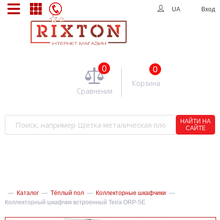
UA
Вход
0
0
Корзина
Сравнения
НАЙТИ НА
САЙТЕ
—
Каталог
—
Тёплый пол
—
Коллекторные шкафчики
—
Коллекторный шкафчик встроенный Teira ORP-5E