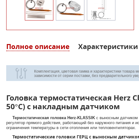
Полное описание
Характеристики
Комплектация, цветовая гамма и характеристики товара м
зависимости от серии поставки, без предварительного ув
Головка термостатическая Herz Cla
50°С) с накладным датчиком
Термостатическая головка Herz-KLASSIK
 с выносным датчиком 
регулятор прямого действия, работающий без наружного питания и и
ограничения температуры в сети отопления или тепловентиляторах.
     Термостатические головки ГЕРЦ с выносным датчико