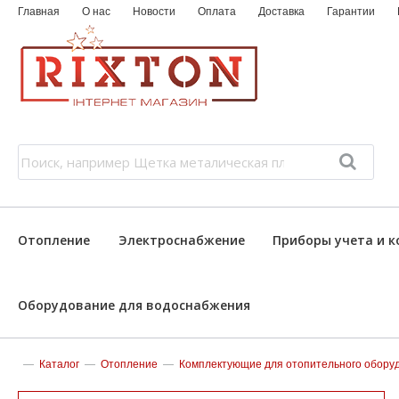
Главная
О нас
Новости
Оплата
Доставка
Гарантии
Отопление
Электроснабжение
Приборы учета и к
Оборудование для водоснабжения
—
Каталог
—
Отопление
—
Комплектующие для отопительного обору