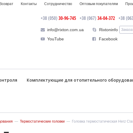
Возврат
Контакты
Сотрудничество
Оптовым покупателям
Про
+38 (050)
30-96-745
+38 (067)
34-04-372
+38 (06
info@rixton.com.ua
Rixtoninfo
Заказа
YouTube
Facebook
онтроля
Комплектующие для отопительного оборудова
дования
—
Термостатические головки
—
Головка термостатическая Herz Cla