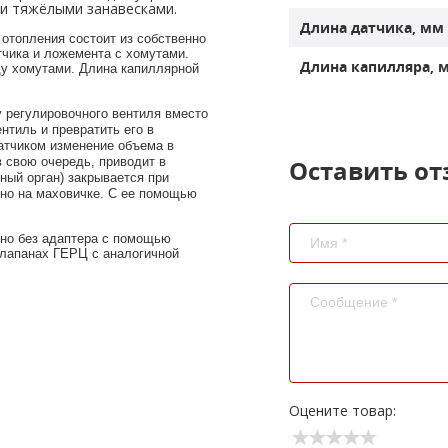
ли тяжёлыми занавесками.
Длина датчика, мм
чика и ложемента с хомутами. 
Длина капилляра, 
ду хомутами. Длина капиллярной 
у регулировочного вентиля вместо 
тиль и превратить его в 
атчиком изменение объема в 
 свою очередь, приводит в 
Оставить от
ый орган) закрывается при 
о на маховичке. С ее помощью 
клапанах ГЕРЦ с аналогичной 
Оцените товар: