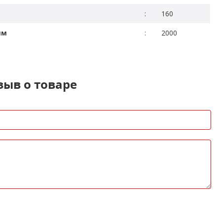
:
160
мм
:
2000
зыв о товаре