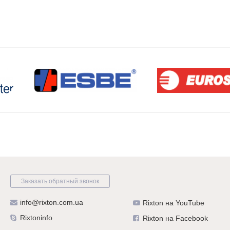
Заказать обратный звонок
info@rixton.com.ua
Rixton на YouTube
Rixtoninfo
Rixton на Facebook