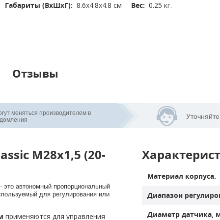
Габариты (ВхШхГ):
8.6x4.8x4.8 см
Вес:
0.25 кг.
Отзывы
огут меняться производителем в
Уточняйте
едомления
ssic М28х1,5 (20-
Характерис
Материал корпуса.
- это автономный пропорциональный 
спользуемый для регулирования или 
Диапазон регулиров
Диаметр датчика, 
м
 применяются для управления 