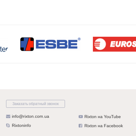
Заказать обратный звонок
info@rixton.com.ua
Rixton на YouTube
Rixtoninfo
Rixton на Facebook