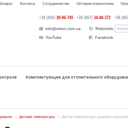
Возврат
Контакты
Сотрудничество
Оптовым покупателям
Про
+38 (050)
30-96-745
+38 (067)
34-04-372
+38 (06
info@rixton.com.ua
Rixtoninfo
Заказа
YouTube
Facebook
онтроля
Комплектующие для отопительного оборудова
дования
—
Датчики температуры
—
Датчик температуры дымовых газов для