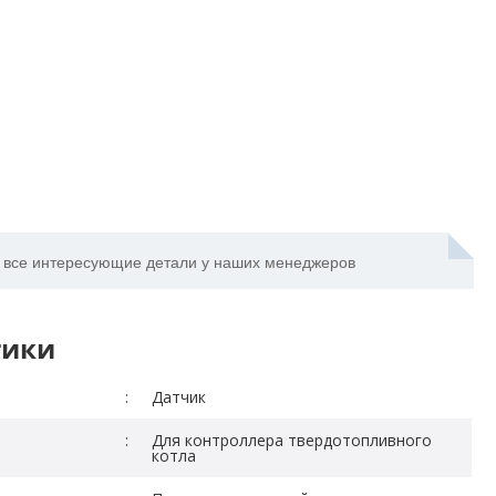
 все интересующие детали у наших менеджеров
тики
:
Датчик
:
Для контроллера твердотопливного
котла