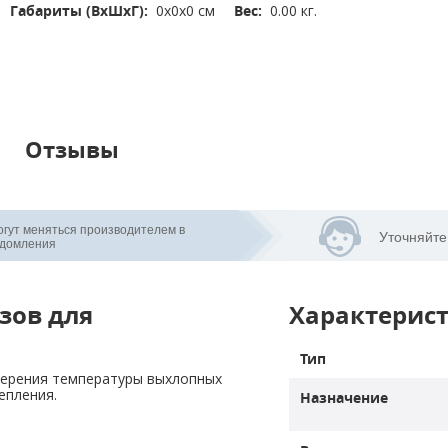
Габариты (ВхШхГ):
0x0x0 см
Вес:
0.00 кг.
Отзывы
огут меняться производителем в
Уточняйте
едомления
зов для
Характерис
Тип
епления.
Назначение