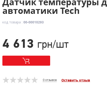
Датчик температуры д
автоматики Tech
код товара :
00-00010293
4 613
грн/шт
0 отзывов
Оставить отзыв