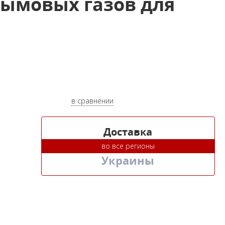
ымовых газов для
в сравнении
Доставка
во все регионы
Украины