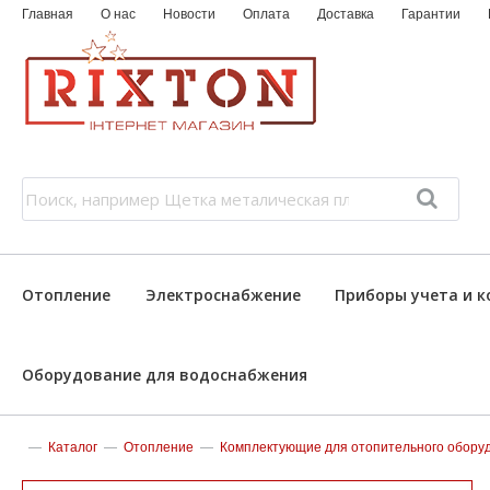
Главная
О нас
Новости
Оплата
Доставка
Гарантии
Отопление
Электроснабжение
Приборы учета и к
Оборудование для водоснабжения
—
Каталог
—
Отопление
—
Комплектующие для отопительного обору