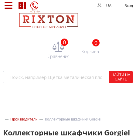
UA
Вход
0
0
Корзина
Сравнения
НАЙТИ НА
САЙТЕ
—
Производители
—
Коллекторные шкафчики Gorgiel
Коллекторные шкафчики Gorgiel