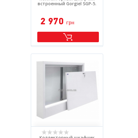
встроенный Gorgiel SGP-5.
2 970
грн
Коллекторный шкафчик