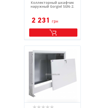
Коллекторный шкафчик
наружный Gorgiel SGN-2.
2 231
грн